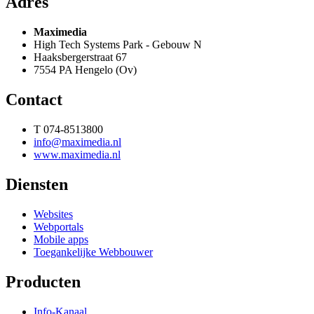
Adres
Maximedia
High Tech Systems Park - Gebouw N
Haaksbergerstraat 67
7554 PA Hengelo (Ov)
Contact
T 074-8513800
info@maximedia.nl
www.maximedia.nl
Diensten
Websites
Webportals
Mobile apps
Toegankelijke Webbouwer
Producten
Info-Kanaal