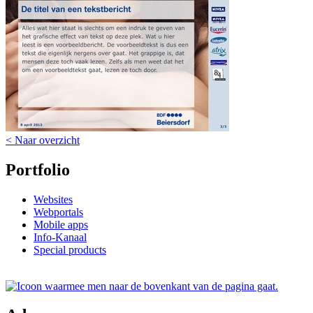
< Naar overzicht
Portfolio
Websites
Webportals
Mobile apps
Info-Kanaal
Special products