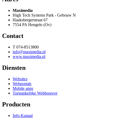
Maximedia
High Tech Systems Park - Gebouw N
Haaksbergerstraat 67
7554 PA Hengelo (Ov)
Contact
T 074-8513800
info@maximedia.nl
www.maximedia.nl
Diensten
Websites
Webportals
Mobile apps
Toegankelijke Webbouwer
Producten
Info-Kanaal