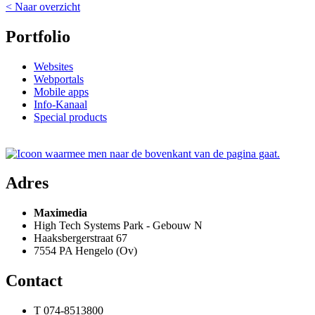
< Naar overzicht
Portfolio
Websites
Webportals
Mobile apps
Info-Kanaal
Special products
Adres
Maximedia
High Tech Systems Park - Gebouw N
Haaksbergerstraat 67
7554 PA Hengelo (Ov)
Contact
T 074-8513800