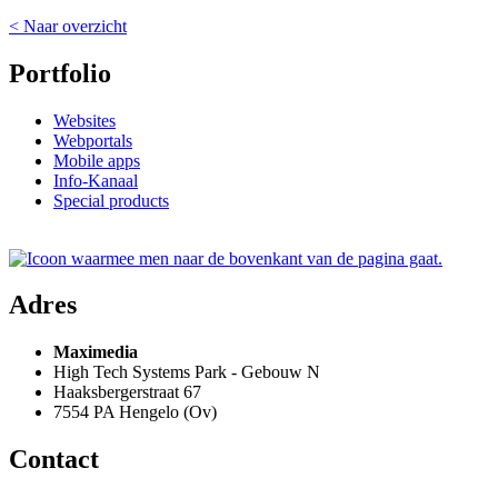
< Naar overzicht
Portfolio
Websites
Webportals
Mobile apps
Info-Kanaal
Special products
Adres
Maximedia
High Tech Systems Park - Gebouw N
Haaksbergerstraat 67
7554 PA Hengelo (Ov)
Contact