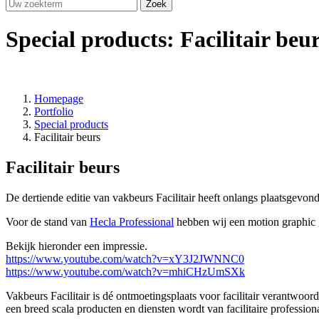
Special products: Facilitair beu
Homepage
Portfolio
Special products
Facilitair beurs
Facilitair beurs
De dertiende editie van vakbeurs Facilitair heeft onlangs plaatsgevo
Voor de stand van
Hecla Professional
hebben wij een motion graphic 
Bekijk hieronder een impressie.
https://www.youtube.com/watch?v=xY3J2JWNNC0
https://www.youtube.com/watch?v=mhiCHzUmSXk
Vakbeurs Facilitair is dé ontmoetingsplaats voor facilitair verantwoor
een breed scala producten en diensten wordt van facilitaire profession