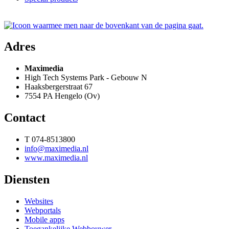
Adres
Maximedia
High Tech Systems Park - Gebouw N
Haaksbergerstraat 67
7554 PA Hengelo (Ov)
Contact
T 074-8513800
info@maximedia.nl
www.maximedia.nl
Diensten
Websites
Webportals
Mobile apps
Toegankelijke Webbouwer