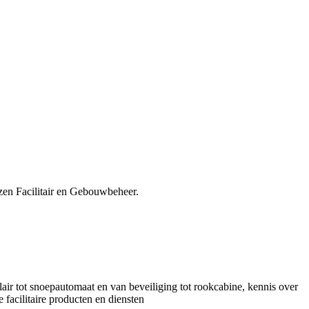
rzen Facilitair en Gebouwbeheer.
ilair tot snoepautomaat en van beveiliging tot rookcabine, kennis over
 facilitaire producten en diensten