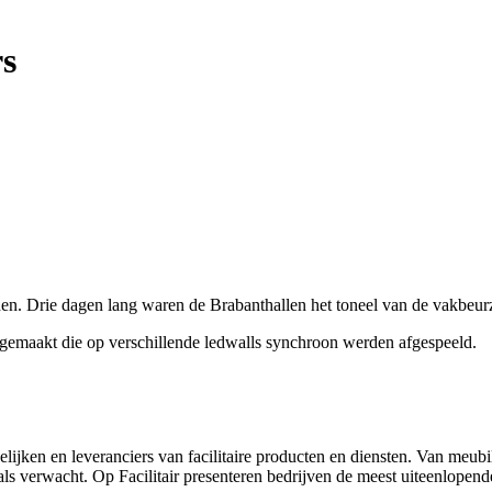
rs
nden. Drie dagen lang waren de Brabanthallen het toneel van de vakbeu
gemaakt die op verschillende ledwalls synchroon werden afgespeeld.
delijken en leveranciers van facilitaire producten en diensten. Van meub
als verwacht. Op Facilitair presenteren bedrijven de meest uiteenlopende