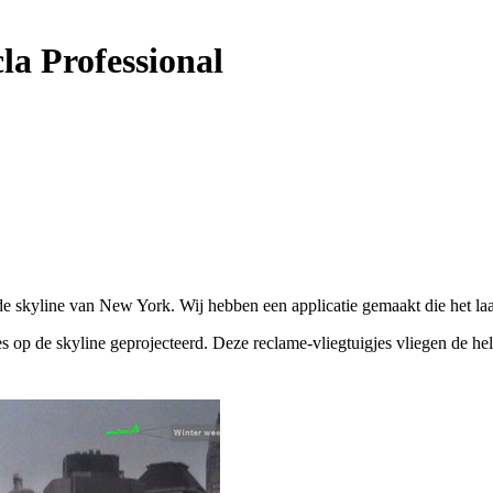
la Professional
e skyline van New York. Wij hebben een applicatie gemaakt die het laa
s op de skyline geprojecteerd. Deze reclame-vliegtuigjes vliegen de he