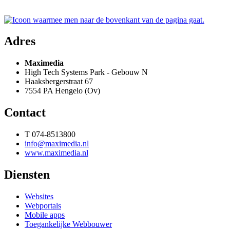
Adres
Maximedia
High Tech Systems Park - Gebouw N
Haaksbergerstraat 67
7554 PA Hengelo (Ov)
Contact
T 074-8513800
info@maximedia.nl
www.maximedia.nl
Diensten
Websites
Webportals
Mobile apps
Toegankelijke Webbouwer