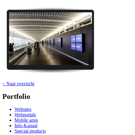
< Naar overzicht
Portfolio
Websites
Webportals
Mobile apps
Info-Kanaal
Special products