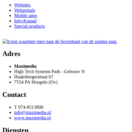
Websites
Webportals
Mobile apps
Info-Kanaal
Special products
Adres
Maximedia
High Tech Systems Park - Gebouw N
Haaksbergerstraat 67
7554 PA Hengelo (Ov)
Contact
T 074-8513800
info@maximedia.nl
www.maximedia.nl
Diensten