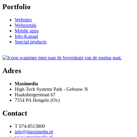
Portfolio
Websites
Webportals
Mobile apps
Info-Kanaal
Special products
Adres
Maximedia
High Tech Systems Park - Gebouw N
Haaksbergerstraat 67
7554 PA Hengelo (Ov)
Contact
T 074-8513800
info@maximedia.nl