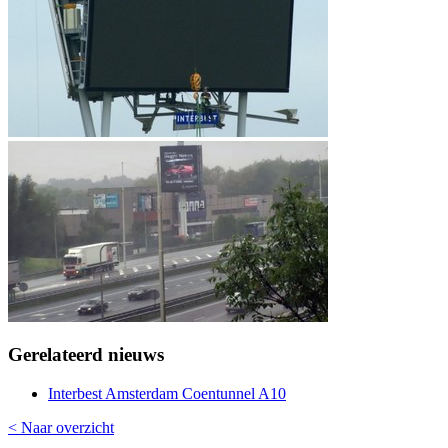
Gerelateerd nieuws
Interbest Amsterdam Coentunnel A10
< Naar overzicht