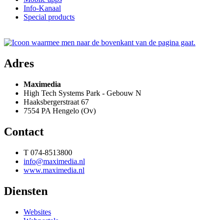
Info-Kanaal
Special products
Adres
Maximedia
High Tech Systems Park - Gebouw N
Haaksbergerstraat 67
7554 PA Hengelo (Ov)
Contact
T 074-8513800
info@maximedia.nl
www.maximedia.nl
Diensten
Websites