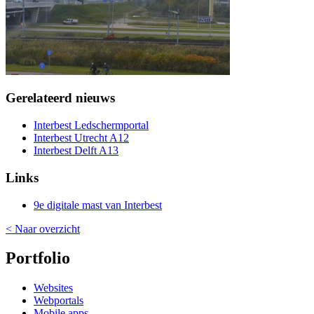
Gerelateerd nieuws
Interbest Ledschermportal
Interbest Utrecht A12
Interbest Delft A13
Links
9e digitale mast van Interbest
< Naar overzicht
Portfolio
Websites
Webportals
Mobile apps