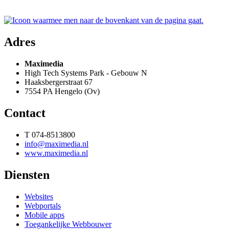
Adres
Maximedia
High Tech Systems Park - Gebouw N
Haaksbergerstraat 67
7554 PA Hengelo (Ov)
Contact
T 074-8513800
info@maximedia.nl
www.maximedia.nl
Diensten
Websites
Webportals
Mobile apps
Toegankelijke Webbouwer