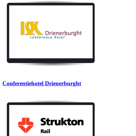
Conferentiehotel Drienerburght