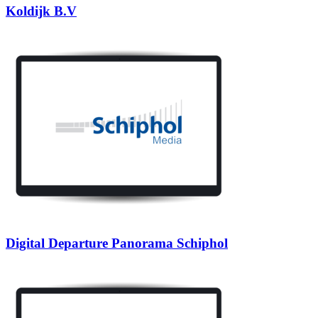
Koldijk B.V
Digital Departure Panorama Schiphol